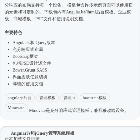
分响应的布局支持每一个设备。 模板包含许多示例页面可以使用它
的元素和可定制的。下载包内有AngularJs和html
后台模板
、企业
模
板
、商城模板、PSD文件和使用说明文档。
主要特色
AngularJs和jQuery版本
充分
响应式
布局
Bootstrap框架
包括PSD设计源文件
Bower,Grunt,SASS
界面皮肤任意切换
详细的使用文档
angularjs后台
管理模板
管理ui
bootstrap模板
Minovate
Minovate是充分响应式管理模板，兼容移动端设备。
AngularJs和jQuery管理系统模板
正在加载文件目录...