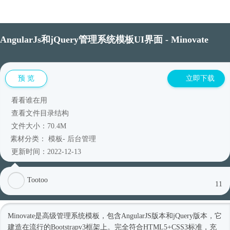
AngularJs和jQuery管理系统模板UI界面 - Minovate
预 览
立即下载
看看谁在用
查看文件目录结构
文件大小：70.4M
素材分类：
模板
-
后台管理
更新时间：2022-12-13
Tootoo
11
Minovate是高级管理系统模板，包含AngularJS版本和jQuery版本，它
建造在流行的Bootstrapv3框架上。完全符合HTML5+CSS3标准，充