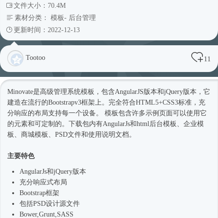
文件大小：70.4M
素材分类：
模板
-
后台管理
更新时间：2022-12-13
Tootoo
11
Minovate是高级管理系统模板，包含AngularJS版本和jQuery版本，它
建造在流行的Bootstrapv3框架上。完全符合HTML5+CSS3标准，充
分响应的布局支持每一个设备。 模板包含许多示例页面可以使用它
的元素和可定制的。下载包内有AngularJs和html
后台模板
、企业
模
板
、商城模板、PSD文件和使用说明文档。
主要特色
AngularJs和jQuery版本
充分
响应式
布局
Bootstrap框架
包括PSD设计源文件
Bower,Grunt,SASS