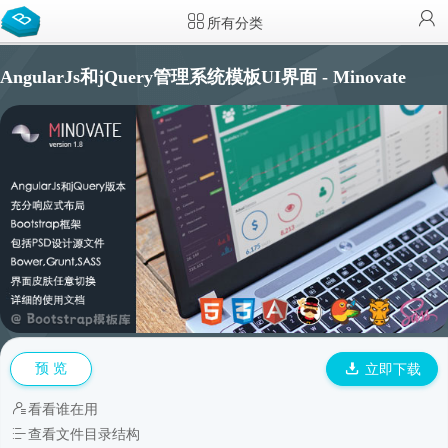
所有分类
AngularJs和jQuery管理系统模板UI界面 - Minovate
预 览
立即下载
看看谁在用
查看文件目录结构