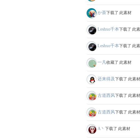
か茶
下载了 此素材
Leshxo千本
下载了 此
Leshxo千本
下载了 此
一凡
收藏了 此素材
还来得及
下载了 此素
古道西风
下载了 此素
古道西风
下载了 此素
A丶
下载了 此素材