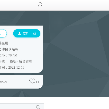
览
立即下载
谁在用
文件目录结构
小：70.4M
分类：
模板
-
后台管理
间：2022-12-13
ootoo
11