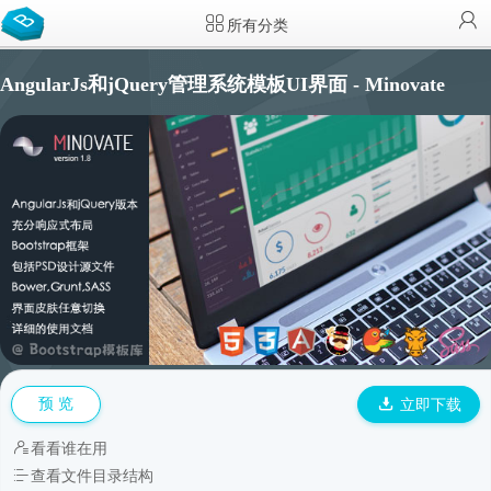
所有分类
AngularJs和jQuery管理系统模板UI界面 - Minovate
预 览
立即下载
看看谁在用
查看文件目录结构