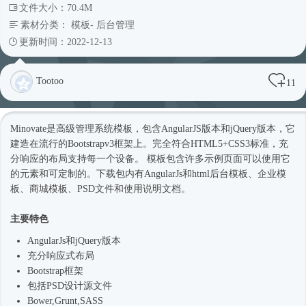
文件大小：70.4M
素材分类：
模板
-
后台管理
更新时间：2022-12-13
Tootoo
11
Minovate是高级管理系统模板，包含AngularJS版本和jQuery版本，它
建造在流行的Bootstrapv3框架上。完全符合HTML5+CSS3标准，充
分响应的布局支持每一个设备。 模板包含许多示例页面可以使用它
的元素和可定制的。下载包内有AngularJs和html
后台模板
、企业
模
板
、商城模板、PSD文件和使用说明文档。
主要特色
AngularJs和jQuery版本
充分
响应式
布局
Bootstrap框架
包括PSD设计源文件
Bower,Grunt,SASS