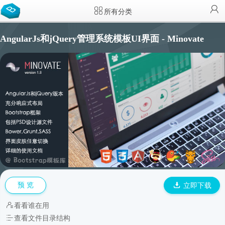
所有分类
AngularJs和jQuery管理系统模板UI界面 - Minovate
预 览
立即下载
看看谁在用
查看文件目录结构