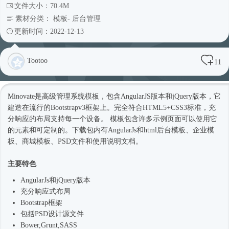
文件大小：70.4M
素材分类：
模板
-
后台管理
更新时间：2022-12-13
Tootoo
11
Minovate是高级管理系统模板，包含AngularJS版本和jQuery版本，它
建造在流行的Bootstrapv3框架上。完全符合HTML5+CSS3标准，充
分响应的布局支持每一个设备。 模板包含许多示例页面可以使用它
的元素和可定制的。下载包内有AngularJs和html
后台模板
、企业
模
板
、商城模板、PSD文件和使用说明文档。
主要特色
AngularJs和jQuery版本
充分
响应式
布局
Bootstrap框架
包括PSD设计源文件
Bower,Grunt,SASS