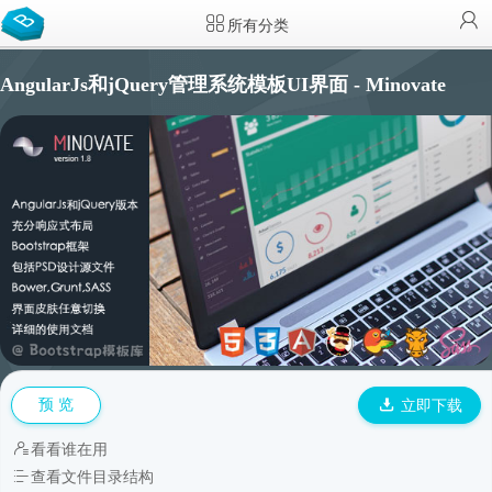
所有分类
AngularJs和jQuery管理系统模板UI界面 - Minovate
预 览
立即下载
看看谁在用
查看文件目录结构