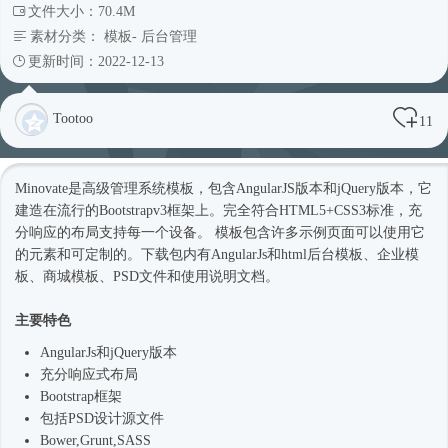
文件大小：70.4M
素材分类：
模板
-
后台管理
更新时间：2022-12-13
Tootoo
11
Minovate是高级管理系统模板，包含AngularJS版本和jQuery版本，它
建造在流行的Bootstrapv3框架上。完全符合HTML5+CSS3标准，充
分响应的布局支持每一个设备。 模板包含许多示例页面可以使用它
的元素和可定制的。下载包内有AngularJs和html
后台模板
、企业
模
板
、商城模板、PSD文件和使用说明文档。
主要特色
AngularJs和jQuery版本
充分
响应式
布局
Bootstrap框架
包括PSD设计源文件
Bower,Grunt,SASS