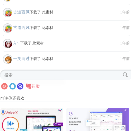
古道西风
下载了 此素材
1年前
古道西风
下载了 此素材
1年前
A丶
下载了 此素材
1年前
一笑而过
下载了 此素材
1年前
也许你还喜欢