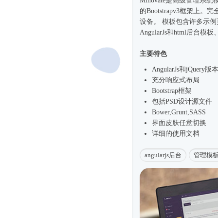
Minovate是高级管理系统
的Bootstrapv3框架
设备。 模板包含许多示
AngularJs和html
后台模板
主要特色
AngularJs和jQuery版
充分
响应式
布局
Bootstrap框架
包括PSD设计源文件
Bower,Grunt,SASS
界面皮肤任意切换
详细的使用文档
angularjs后台
管理模