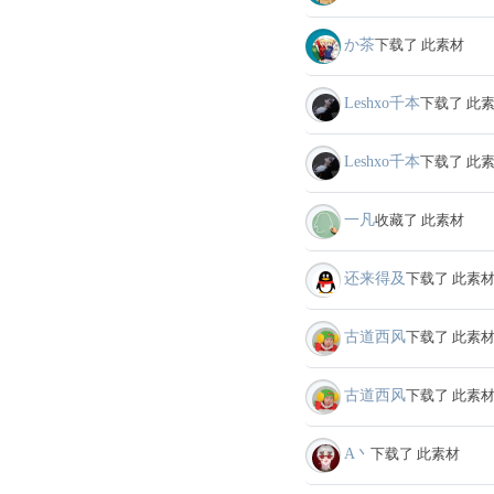
か茶
下载了 此素材
Leshxo千本
下载了 此
Leshxo千本
下载了 此
一凡
收藏了 此素材
还来得及
下载了 此素
古道西风
下载了 此素
古道西风
下载了 此素
A丶
下载了 此素材