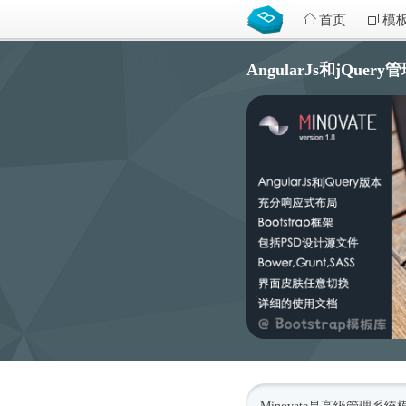
首页
模
AngularJs和jQuery