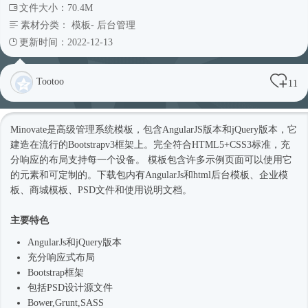
文件大小：70.4M
素材分类：
模板
-
后台管理
更新时间：2022-12-13
Tootoo
11
Minovate是高级管理系统模板，包含AngularJS版本和jQuery版本，它
建造在流行的Bootstrapv3框架上。完全符合HTML5+CSS3标准，充
分响应的布局支持每一个设备。 模板包含许多示例页面可以使用它
的元素和可定制的。下载包内有AngularJs和html
后台模板
、企业
模
板
、商城模板、PSD文件和使用说明文档。
主要特色
AngularJs和jQuery版本
充分
响应式
布局
Bootstrap框架
包括PSD设计源文件
Bower,Grunt,SASS