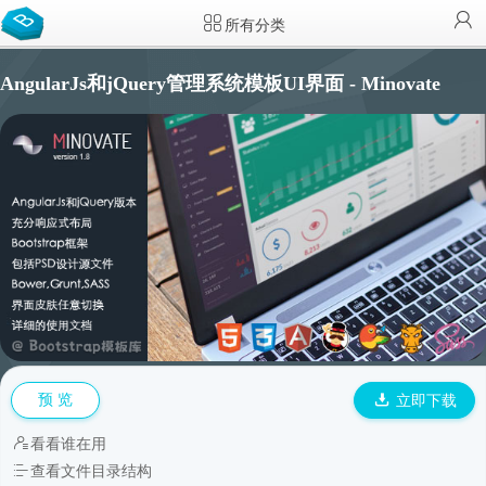
所有分类
AngularJs和jQuery管理系统模板UI界面 - Minovate
预 览
立即下载
看看谁在用
查看文件目录结构